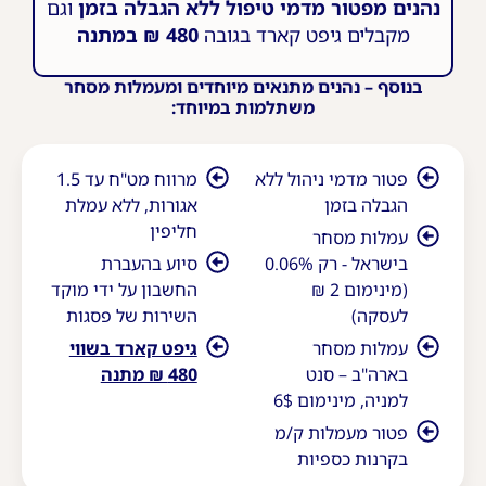
נהנים מפטור מדמי טיפול ללא הגבלה בזמן
וגם
מקבלים גיפט קארד בגובה
480 ₪ במתנה
בנוסף – נהנים מתנאים מיוחדים ומעמלות מסחר
משתלמות במיוחד:
פטור מדמי ניהול ללא
מרווח מט"ח עד 1.5
הגבלה בזמן
אגורות, ללא עמלת
חליפין
עמלות מסחר
בישראל - רק 0.06%
סיוע בהעברת
(מינימום 2 ₪
החשבון על ידי מוקד
לעסקה)
השירות של פסגות
עמלות מסחר
גיפט קארד בשווי
בארה"ב – סנט
480 ₪ מתנה
למניה, מינימום 6$
פטור מעמלות ק/מ
בקרנות כספיות