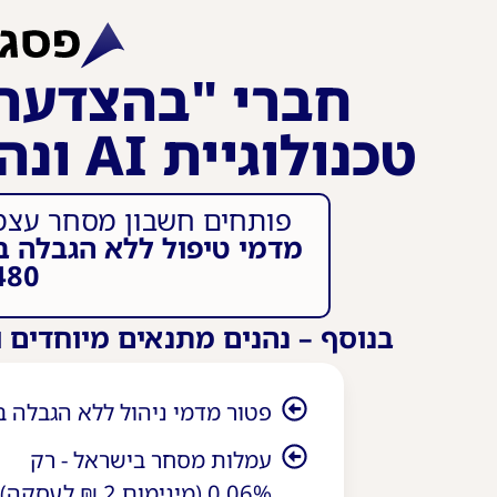
חברי "בהצדעה"
טכנולוגיית AI ונהנים מהטבות בלעדיות
פותחים חשבון מסחר עצמא
מדמי טיפול ללא הגבלה ב
480 ₪ במת
בנוסף – נהנים מתנאים מיוחדים
פטור מדמי ניהול ללא הגבלה ב
עמלות מסחר בישראל - רק
0.06% (מינימום 2 ₪ לעסקה)