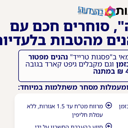
, סוחרים חכם עם
י ב"פסגות טרייד"
נהנים מפטור
זמן
וגם מקבלים גיפט קארד בגובה
נה
 ומעמלות מסחר משתלמות במיוחד:
זמן
מרווח מט"ח עד 1.5 אגורות, ללא
עמלת חליפין
סיוע בהעברת החשבון על ידי