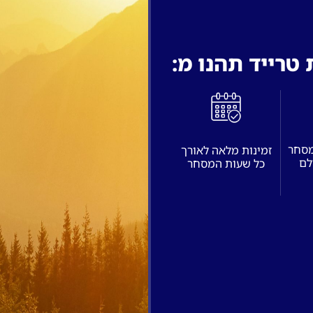
טרייד תהנו מ:
מסחר
זמינות מלאה לאורך
לם
כל שעות המסחר