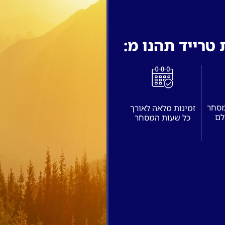
טרייד תהנו מ:
מסחר
זמינות מלאה לאורך
לם
כל שעות המסחר