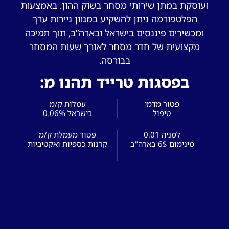
ועוסקת במתן שירותי מסחר בשוק ההון. באמצעות
הפלטפורמה ניתן להשקיע במגוון ניירות ערך
ומכשירים פיננסים בישראל ובארה”ב, תוך תמיכה
מקצועית של חדר מסחר לאורך שעות המסחר
בבורסה.
בפסגות טרייד תהנו מ:
פטור מדמי
עמלות ק/מ
0.01 למניה
פטור מעמלת ק/מ
מינימום 6$ בארה"ב
קרנות כספיות ואקטיביות