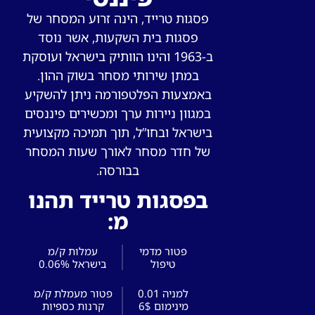
פסגות טרייד, הינה זרוע המסחר של
פסגות בית השקעות, אשר נוסד
ב-1963 והינו הוותיק בישראל ועוסקת
במתן שירותי מסחר בשוק ההון.
באמצעות הפלטפורמה ניתן להשקיע
במגוון ניירות ערך ומכשירים פיננסים
בישראל ובחו”ל, תוך תמיכה מקצועית
של חדר מסחר לאורך שעות המסחר
בבורסה.
בפסגות טרייד תהנו
מ:
פטור מדמי
עמלות ק/מ
טיפול
בישראל 0.06%
0.01 למניה
פטור מעמלת ק/מ
מינימום 6$
קרנות כספיות