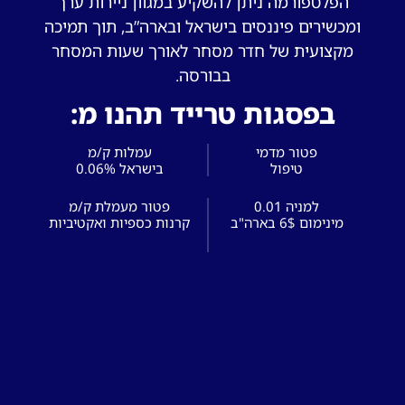
הפלטפורמה ניתן להשקיע במגוון ניירות ערך
ומכשירים פיננסים בישראל ובארה”ב, תוך תמיכה
מקצועית של חדר מסחר לאורך שעות המסחר
בבורסה.
בפסגות טרייד תהנו מ:
פטור מדמי
עמלות ק/מ
0.01 למניה
פטור מעמלת ק/מ
מינימום 6$ בארה"ב
קרנות כספיות ואקטיביות