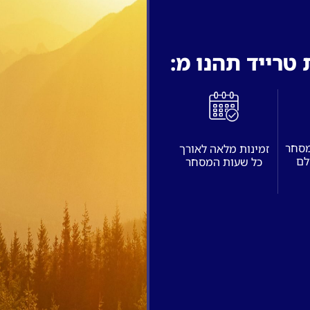
טרייד תהנו מ:
מסחר
זמינות מלאה לאורך
לם
כל שעות המסחר