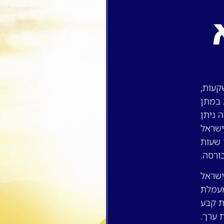
קעות,
סקת במתן
 ניתן
ישראל
 שעות
ורסה.
ישראל
ב, פטור מעמלת
ת קבע
 ערך.