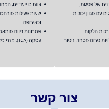
ית של פסגות,
צוותים ייעודיים, המחו
 עם מגוון יכולות
שעות פעילות מורחבו
ובאירופה
פתרונות דיווח מותאמי
ות טרום מסחר, ניטור
עסקה (TCA), מדדי ביצוע, תמיכה ברגולציה
צור קשר