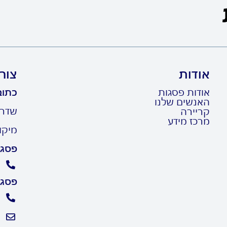
אודות
צור
אודות פסגות
כתוב
האנשים שלנו
שדרות ר
קריירה
מרכז מידע
מיקוד: 10
פסגו
פסגו