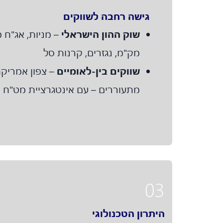
גישה רחבה לשווקים
שוק ההון הישראלי
– מניות, אג"ח 
מק"מ, נגזרים, קרנות סל
שווקים בין-לאומיים
– צפון אמריקה
מתעוררים – עם אינטגרציית מט"ח 
03
היתרון הטכנולוגי