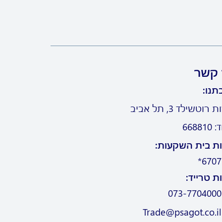
 קשר
תנו:
וטשילד 3, תל אביב
6688
ת בית השקעות:
6707*
ת טרייד:
073-7704000
Trade@psagot.co.il