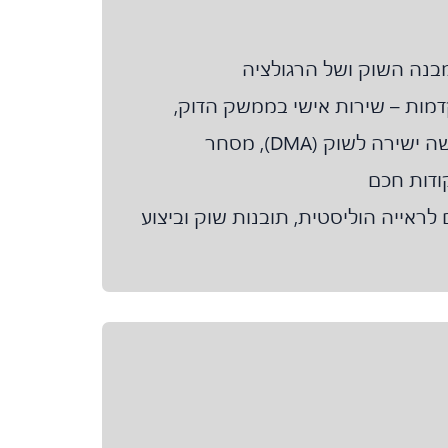
נה השוק ושל הרגולציה
דמות – שירות אישי בממשק הדוק,
מסחר אלקטרוני, גישה ישירה לשוק (DMA), מסחר
קודות חכם
ם לראייה הוליסטית, תובנות שוק וביצוע