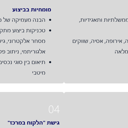
מומחיות בביצוע
ממשלתיות ותאגידיות,
הבנה מעמיקה של מב
טכניקות ביצוע מתק
, אירופה, אסיה, שווקים
מלאה
אלגוריתמי, ניתוב פ
תיאום בין סוגי נכסי
מיטבי
04
גישת "הלקוח במרכז"