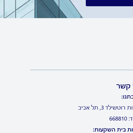
 קשר
תנו:
וטשילד 3, תל אביב
6688
ת בית השקעות: