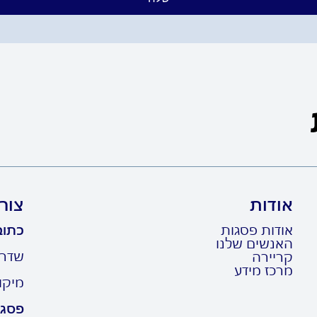
אודות
צור
אודות פסגות
כתוב
האנשים שלנו
שדרות ר
קריירה
מרכז מידע
מיקוד: 10
פסגו