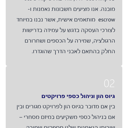
מובנה. אנו מציעים חשבונות נאמנות ו-
escrow מותאמים אישית, אשר נבנו במיוחד
לצורכי העסקה בדגש על עמידה בדרישות
הרגולציה, שמירה על הכספים ושחרורם
החלק בהתאם לאבני הדרך שהוגדרו.
02
גיוס הון וניהול כספי פרויקטים
בין אם מדובר בגיוס הון לפרויקט מגורים ובין
אם בניהול כספי משקיעים במיזם מסחרי –
שירותי הנאמנות שלנו מספקים שמירה