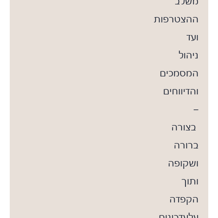
משלב
ההצטרפות
ועד
ניהול
המסמכים
והדיווחים
–
בצורה
ברורה
ושקופה
ותוך
הקפדה
עלעדכונים