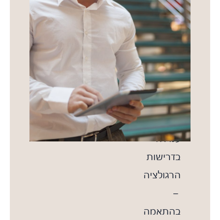
של
העסקה
בעזרת
תהליכים
מודרכים
בכל
שלב
עמידה
בדרישות
הרגולציה
–
בהתאמה