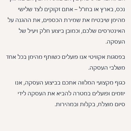
, בארץ או בחו"ל – אתם זקוקים לצד שלישי
ימן שיבטיח את שמירת הכספים, את ההגנה על
נטרסים שלכם, וכמובן ביצוע חלק ויעיל של
סקה.
סגות אקוויטי אנו פועלים כשותף מהימן בכל אחד
לבי העסקה.
וף מקצועי המלווה אתכם בביצוע העסקה, אנו
זמים ופועלים במטרה להביא את העסקה לידי
ם מוצלח, בקלות ובמהירות.