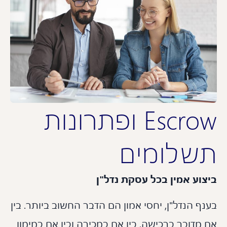
Escrow ופתרונות
שלומים
צוע אמין בכל עסקת נדל"ן
ף הנדל"ן, יחסי אמון הם הדבר החשוב ביותר. בין
מדובר ברכישה, בין אם במכירה ובין אם במימון