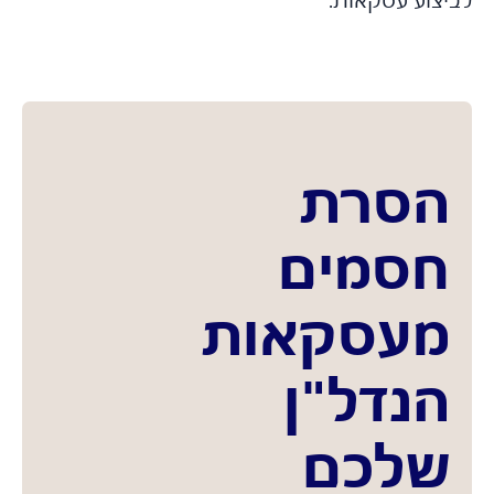
הסרת
חסמים
מעסקאות
הנדל"ן
שלכם