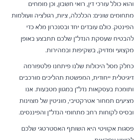
א כולל עורכי דין, רואי חשבון, וכן מומחים
ומים שונים: הכלכלה, ציות, רגולציה וועולמות
נטק. כולם עובדים יחד ובסנכרון מלא כדי
בטיח שעסקת הנדל"ן שלכם תתבצע באופן
ועי ומדויק, בשקיפות ובמהירות.
לק מסל היכולות שלנו פיתחנו פלטפורמה
גיטלית ייחודית, המפשטת תהליכים מורכבים
מכת בעסקאות נדל"ן במגוון מטבעות. אנו
עים תמחור אטרקטיבי, מוניטין של מצוינות
יס לקוחות רחב מתחומי הנדל"ן והפיננסים.
גות אקוויטי היא השותף האסטרטגי שלכם
יצוע עסקאות.