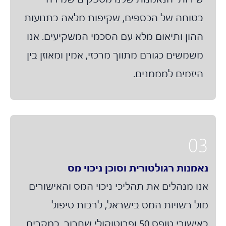
בטוחה של הכספים, שקיפות מלאה בתנועות
ההון ותיאום מלא עם הסכמי המשקיעים. אנו
משמשים כגורם מתווך מרכזי, אמין ומאוזן בין
היזמים למממנים.
0
אמנות רגולטורית וסוכן ניכוי מס
נו מנהלים את תהליכי ניכוי המס והאישורים
ול רשויות המס בישראל, לרבות טיפול
באישורי טופס 50 ופרוטוקולי שחרור. במקרים