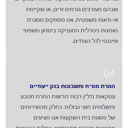
בהם מעורבים גורמים זרים, או שקיימת
י-ודאות משפטית, אנו מספקים מסגרת
אמנות ניטרלית המעניקה ביטחון משפטי
פיננסי לכל הצדדים.
04
המרת מט״ח וחשבונות בנק ייעודיים
עסקאות נדל״ן רבות דורשות המרת מטבע
ותשלומים חוצי גבולות. כחלק מהשירותים
של פסגות בית השקעות אנו מציעים
פתרונות פורקס תחרותיים, עמלות בנקאיות