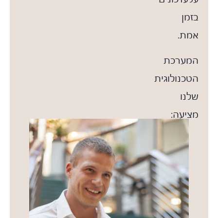
בזמן
אמת.
המערכת
הטכנולוגית
שלנו
מציעה:
נוחות
שימוש
–
ניהול
פשוט