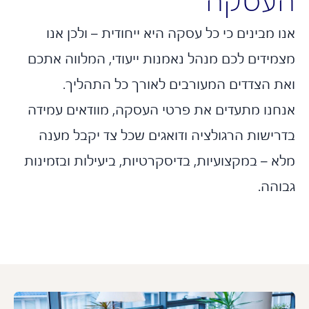
עסקה
 מבינים כי כל עסקה היא ייחודית – ולכן אנו
מידים לכם מנהל נאמנות ייעודי, המלווה אתכם
ת הצדדים המעורבים לאורך כל התהליך.
חנו מתעדים את פרטי העסקה, מוודאים עמידה
רישות הרגולציה ודואגים שכל צד יקבל מענה
 – במקצועיות, בדיסקרטיות, ביעילות ובזמינות
והה.