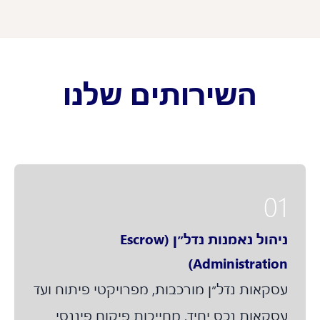
השירותים שלנו
01
ניהול נאמנות נדל״ן (Escrow
Administration)
עסקאות נדל״ן מורכבות, מפרויקטי פיתוח ועד
עסקאות נכס יחיד, מחייבות פיקוח פיננסי