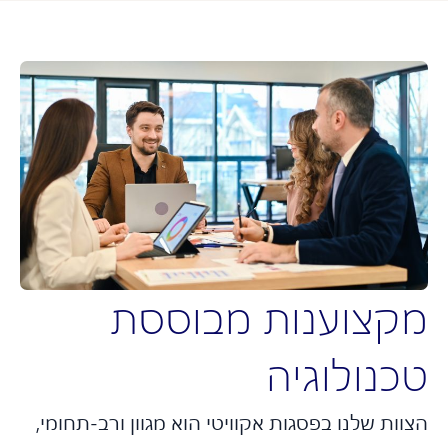
קצוענות מבוססת
כנולוגיה
ות שלנו בפסגות אקוויטי הוא מגוון ורב-תחומי,