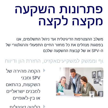
תרונות השקעה
קצה לקצה
ב ההצטרפות הדיגיטלית ועד ניהול התשלומים, אנו
גות מנהלים את כל מחזור החיים התפעולי והרגולטורי של
 וממשק למשקיעים
אקזיט, החזרת הון ודיווח
הקמה מהירה של
SPV ומבני
השקעות, בהתאם
למבנים ישראליים
או בין-לאומיים
קליטה דיגיטלית