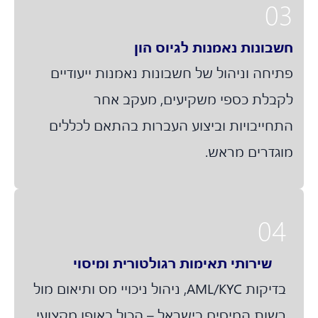
0
שבונות נאמנות לגיוס הון
תיחה וניהול של חשבונות נאמנות ייעודיים
קבלת כספי משקיעים, מעקב אחר
תחייבויות וביצוע העברות בהתאם לכללים
וגדרים מראש.
04
שירותי תאימות רגולטורית ומיסוי
בדיקות AML/KYC, ניהול ניכויי מס ותיאום מול
רשות המיסים בישראל – הכול באופן מקצועי