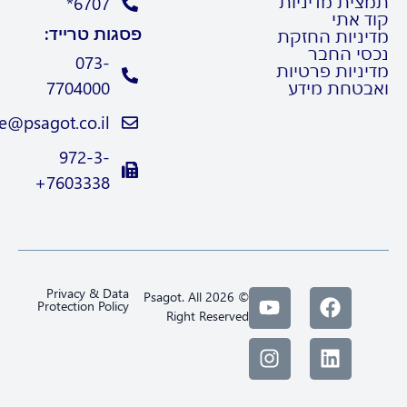
צית מדיניות
6707*
ד אתי
פסגות טרייד:
יניות החזקת
סי החבר
073-
ניות פרטיות
בטחת מידע
7704000
Trade@psagot.co.il
972-3-
7603338+
Privacy & Data
© 2026 Psagot. All
Protection Policy
Right Reserved