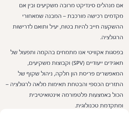
 מנהלים סינדיקט מרובה משקיעים ובין אם
דמים רכישה מורכבת – המבנה שמאחורי
שקעה חייב להיות בטוח, יעיל ותואם לדרישות
ולציה.
סגות אקוויטי אנו מתמחים בהקמה ותפעול של
תאגידים ייעודיים (SPV) וקבוצות משקיעים,
אפשרים פריסת הון חלקה, ניהול שקוף של
זרים הכספי והבטחת תאימות מלאה לרגולציה –
ול באמצעות פלטפורמה אינטואיטיבית
תקדמת טכנולוגית.