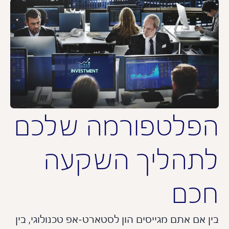
פלטפורמה שלכם
תהליך השקעה
כם
 אם אתם מגייסים הון לסטארט-אפ טכנולוגי, בין